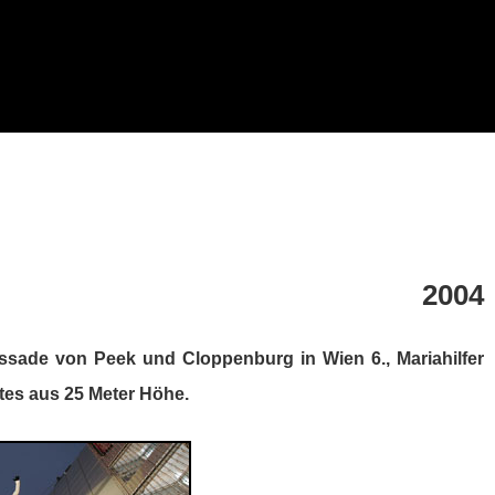
2004
assade von Peek und Cloppenburg in Wien 6., Mariahilfer
ates aus 25 Meter Höhe.