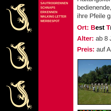
SAUTROGRENNEN
bedienende
SCHNAPS
ERKENNEN
ihre Pfeile g
WALKING LETTER
WERBESPOT
Ort:
B
est
T
Alter:
ab 8 
Preis:
auf A