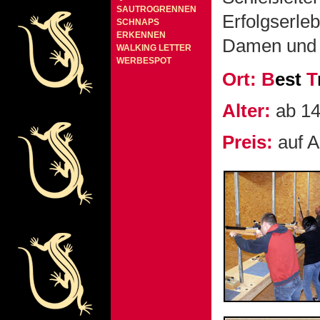
SAUTROGRENNEN
Erfolgserl
SCHNAPS
ERKENNEN
Damen und 
WALKING LETTER
WERBESPOT
Ort:
B
est
T
Alter:
ab 14
Preis:
auf A