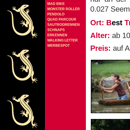
MAD BIKE
0.027 Seemei
MONSTER ROLLER
PENDOLO
QUAD PARCOUR
Ort:
B
est
T
SAUTROGRENNEN
SCHNAPS
Alter:
ab 10
ERKENNEN
WALKING LETTER
WERBESPOT
Preis:
auf A