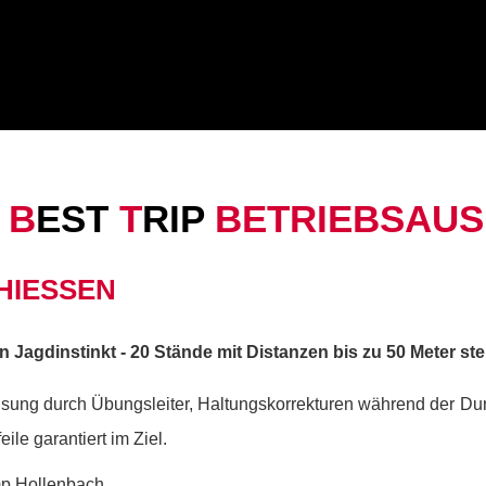
B
EST
T
RIP
BETRIEBSAU
HIESSEN
n Jagdinstinkt - 20 Stände mit Distanzen bis zu 50 Meter st
sung durch Übungsleiter, Haltungskorrekturen während der Dur
ile garantiert im Ziel.
 Hollenbach