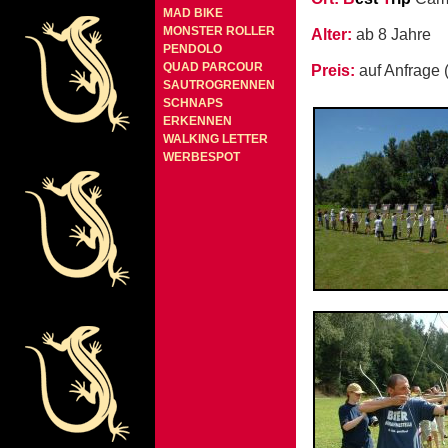
MAD BIKE
MONSTER ROLLER
Alter:
ab 8 Jahre
PENDOLO
QUAD PARCOUR
Preis:
auf Anfrage
SAUTROGRENNEN
SCHNAPS
ERKENNEN
WALKING LETTER
WERBESPOT